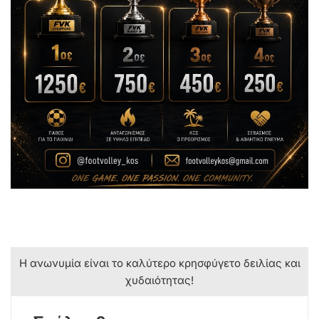
Η ανωνυμία είναι το καλύτερο κρησφύγετο δειλίας και
χυδαιότητας!