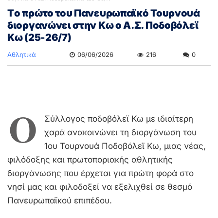
Tο πρώτο του Πανευρωπαϊκό Τουρνουά
διοργανώνει στην Κω ο Α.Σ. Ποδοβόλεϊ
Κω (25-26/7)
Αθλητικά
06/06/2026
216
0
Ο
Σύλλογος ποδοβόλεϊ Κω με ιδιαίτερη
χαρά ανακοινώνει τη διοργάνωση του
1ου Τουρνουά Ποδοβόλεϊ Κω, μιας νέας,
φιλόδοξης και πρωτοποριακής αθλητικής
διοργάνωσης που έρχεται για πρώτη φορά στο
νησί μας και φιλοδοξεί να εξελιχθεί σε θεσμό
Πανευρωπαϊκού επιπέδου.