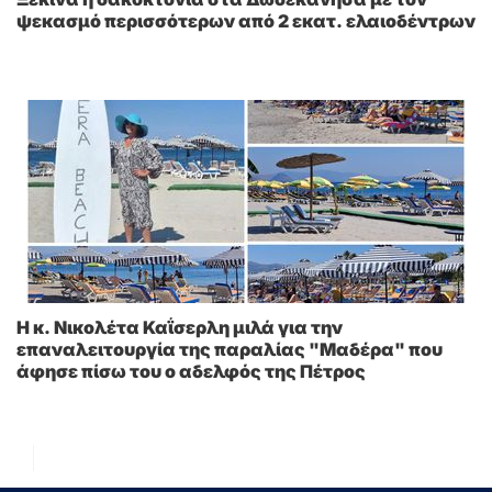
ψεκασμό περισσότερων από 2 εκατ. ελαιοδέντρων
Η κ. Νικολέτα Καΐσερλη μιλά για την
επαναλειτουργία της παραλίας "Μαδέρα" που
άφησε πίσω του ο αδελφός της Πέτρος