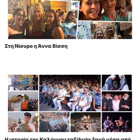
Στη Νίσυρο η Άννα Βίσση
Η ιστορία της Καλύμνου ταξίδεψε ξανά μέσα από