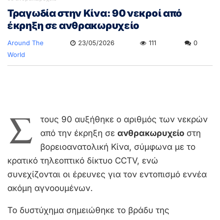
Τραγωδία στην Κίνα: 90 νεκροί από
έκρηξη σε ανθρακωρυχείο
Around The
23/05/2026
111
0
World
Σ
τους 90 αυξήθηκε ο αριθμός των νεκρών
από την έκρηξη σε
ανθρακωρυχείο
στη
βορειοανατολική Κίνα, σύμφωνα με το
κρατικό τηλεοπτικό δίκτυο CCTV, ενώ
συνεχίζονται οι έρευνες για τον εντοπισμό εννέα
ακόμη αγνοουμένων.
Το δυστύχημα σημειώθηκε το βράδυ της