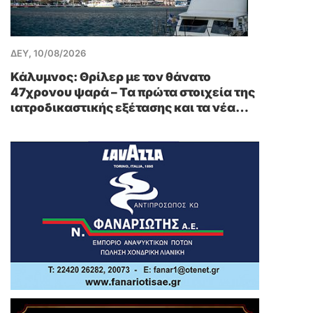
ΔΕΥ, 10/08/2026
Κάλυμνος: Θρίλερ με τον θάνατο
47χρονου ψαρά – Τα πρώτα στοιχεία της
ιατροδικαστικής εξέτασης και τα νέα
δεδομένα