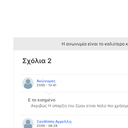
Η ανωνυμία είναι το καλύτερο 
Σχόλια 2
Ανώνυμος
21/05 - 13:41
Ε το καημένο
Ακριβώς Η ύπαρξη του ζώου είναι πολύ πιο χρήσιμ
Ξανθίππη Αγρελλη
21/05 - 08:28