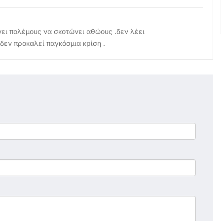
νει πολέμους να σκοτώνει αθώους .δεν λέει
δεν προκαλεί παγκόσμια κρίση .