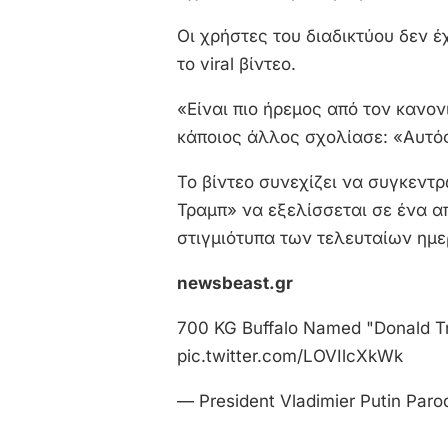
Οι χρήστες του διαδικτύου δεν 
το viral βίντεο.
«Είναι πιο ήρεμος από τον κανο
κάποιος άλλος σχολίασε: «Αυτός
Το βίντεο συνεχίζει να συγκεντ
Τραμπ» να εξελίσσεται σε ένα απ
στιγμιότυπα των τελευταίων ημ
newsbeast.gr
700 KG Buffalo Named "Donald Tru
pic.twitter.com/LOVIlcXkWk
— President Vladimier Putin Paro