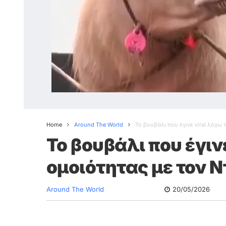
Home
Around The World
Το βουβάλι που έγινε viral λόγω 
Το βουβάλι που έγινε
ομοιότητας με τον 
Around The World
20/05/2026