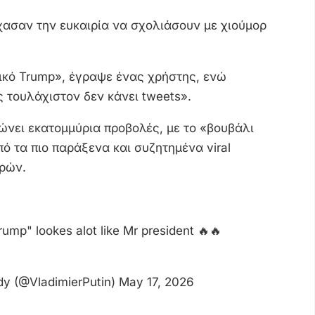
έχασαν την ευκαιρία να σχολιάσουν με χιούμορ
νικό Trump», έγραψε ένας χρήστης, ενώ
 τουλάχιστον δεν κάνει tweets».
ρώνει εκατομμύρια προβολές, με το «βουβάλι
ό τα πιο παράξενα και συζητημένα viral
ερών.
mp" lookes alot like Mr president 🔥🔥
dy (@VladimierPutin)
May 17, 2026