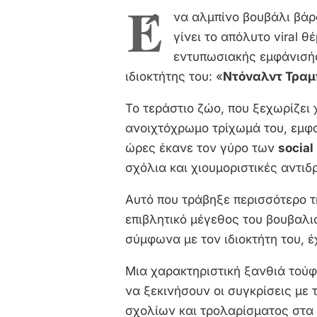
Έ
να αλμπίνο βουβάλι βάρ
γίνει το απόλυτο viral 
εντυπωσιακής εμφάνισής
ιδιοκτήτης του: «
Ντόναλντ Τραμ
Το τεράστιο ζώο, που ξεχωρίζει 
ανοιχτόχρωμο τρίχωμά του, εμφα
ώρες έκανε τον γύρο των
social
σχόλια και χιουμοριστικές αντιδ
Αυτό που τράβηξε περισσότερο 
επιβλητικό μέγεθος του βουβαλιο
σύμφωνα με τον ιδιοκτήτη του, έ
Μια χαρακτηριστική ξανθιά τού
να ξεκινήσουν οι συγκρίσεις με
σχολίων και τρολαρίσματος στα 