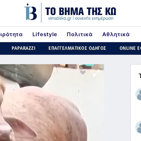
αιρότητα
Lifestyle
Πολιτικά
Αθλητικά
ld
PAPARAZZI
ΕΠΑΓΓΕΛΜΑΤΙΚΟΣ ΟΔΗΓΟΣ
ONLINE 