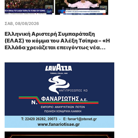
ΣΑΒ, 08/08/2026
Ελληνική Αριστερή Συμπαράταξη
(ΕΛΑΣ) το κόμμα του Αλέξη Τσίπρα – «Η
Ελλάδα χρειάζεται επειγόντως νέα
εθνική πυξίδα»