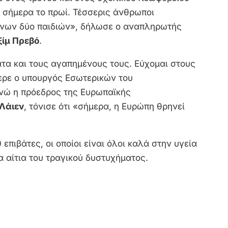
σήμερα το πρωί. Τέσσερις άνθρωποι
νων δύο παιδιών», δήλωσε ο αναπληρωτής
ίμ Πρεβό
.
ατα και τους αγαπημένους τους. Εύχομαι στους
ερε ο υπουργός Εσωτερικών του
ενώ η πρόεδρος της Ευρωπαϊκής
Λάιεν
, τόνισε ότι «σήμερα, η Ευρώπη θρηνεί
επιβάτες, οι οποίοι είναι όλοι καλά στην υγεία
α αίτια του τραγικού δυστυχήματος.