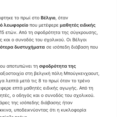
φτηκε το πρωί στο
Βέλγιο
, όταν
κό λεωφορείο
που μετέφερε
μαθητές ειδικής
 15 ετών. Από τη σφοδρότητα της σύγκρουσης,
 και ο συνοδός του σχολικού. Οι Βέλγοι
ρότερα δυστυχήματα
σε ισόπεδη διάβαση που
ίου αποτυπώνει τη
σφοδρότητα της
μαξοστοιχία στη βελγική πόλη Μπούγκενχαουτ,
α λεπτά μετά τις 8 το πρωί όταν το τρένο
φερε επτά μαθητές ειδικής αγωγής. Από τη
τές, ο οδηγός και ο συνοδός του σχολικού.
άρες της ισόπεδης διάβασης ήταν
κκινα, υποδεικνύοντας ότι η κυκλοφορία