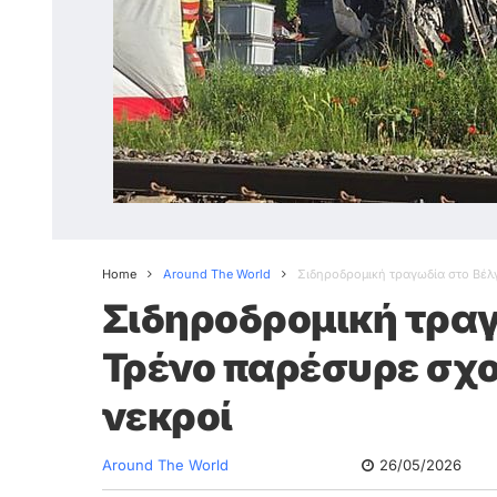
Home
Around The World
Σιδηροδρομική τραγωδία στο Βέλ
Σιδηροδρομική τραγ
Τρένο παρέσυρε σχο
νεκροί
Around The World
26/05/2026