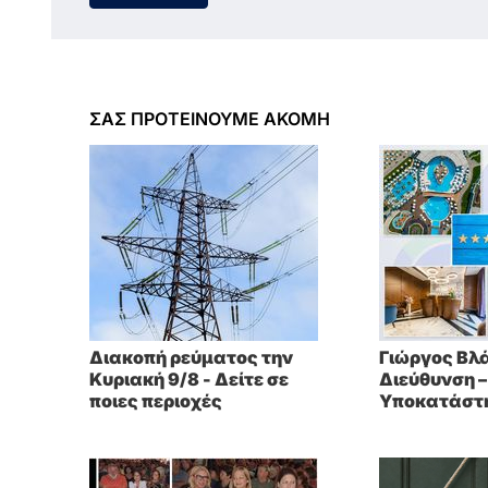
ΣΑΣ ΠΡΟΤΕΙΝΟΥΜΕ ΑΚΟΜΗ
Διακοπή ρεύματος την
Γιώργος Βλά
Κυριακή 9/8 - Δείτε σε
Διεύθυνση –
ποιες περιοχές
Υποκατάστ
CERT1): «Στ
ασφάλεια δ
αναβολή – η