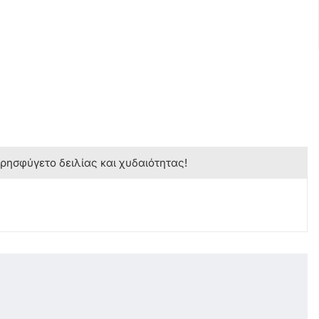
κρησφύγετο δειλίας και χυδαιότητας!