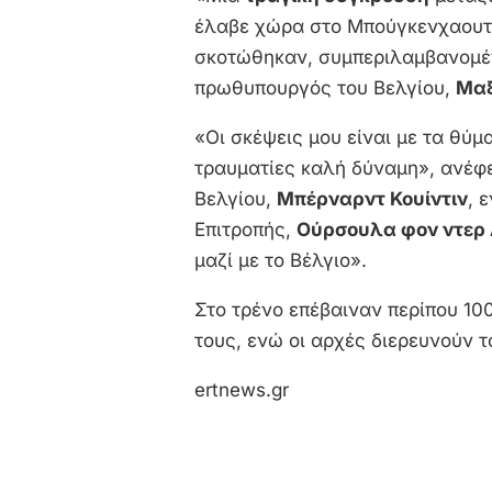
έλαβε χώρα στο Μπούγκενχαουτ 
σκοτώθηκαν, συμπεριλαμβανομέ
πρωθυπουργός του Βελγίου,
Μαξ
«Οι σκέψεις μου είναι με τα θύμ
τραυματίες καλή δύναμη», ανέφ
Βελγίου,
Μπέρναρντ Κουίντιν
, 
Επιτροπής,
Ούρσουλα φον ντερ 
μαζί με το Βέλγιο».
Στο τρένο επέβαιναν περίπου 100 
τους, ενώ οι αρχές διερευνούν τ
ertnews.gr