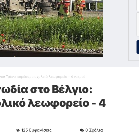
γιο: Τρένο παρέσυρε σχολικό λεωφορείο - 4 νεκροί
ωδία στο Βέλγιο:
λικό λεωφορείο - 4
125
Εμφανίσεις
0
Σχόλια