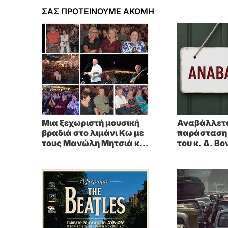
ΣΑΣ ΠΡΟΤΕΙΝΟΥΜΕ ΑΚΟΜΗ
Μια ξεχωριστή μουσική
Αναβάλλετα
βραδιά στο λιμάνι Κω με
παράσταση 
τους Μανώλη Μητσιά και
του κ. Δ. Β
Alexandra Gravas