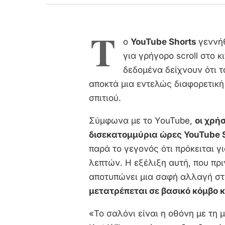
Τ
ο
YouTube Shorts
γεννή
για γρήγορο scroll στο κ
δεδομένα δείχνουν ότι τ
αποκτά μια εντελώς διαφορετική
σπιτιού.
Σύμφωνα με το YouTube,
οι χρή
δισεκατομμύρια ώρες YouTube S
παρά το γεγονός ότι πρόκειται γ
λεπτών. Η εξέλιξη αυτή, που πρι
αποτυπώνει μια σαφή αλλαγή στ
μετατρέπεται σε βασικό κόμβο
«Το σαλόνι είναι η οθόνη με τη