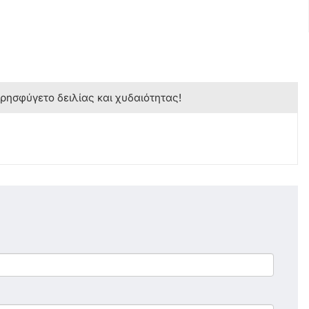
κρησφύγετο δειλίας και χυδαιότητας!