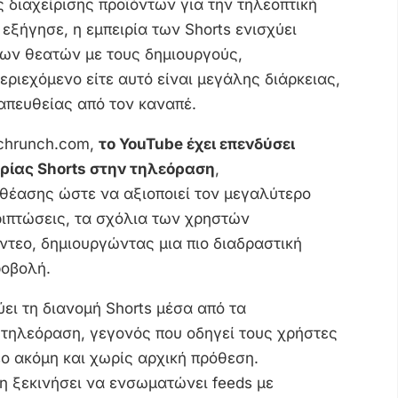
 διαχείρισης προϊόντων για την τηλεοπτική
εξήγησε, η εμπειρία των Shorts ενισχύει
των θεατών με τους δημιουργούς,
ριεχόμενο είτε αυτό είναι μεγάλης διάρκειας,
, απευθείας από τον καναπέ.
chrunch.com,
το YouTube έχει επενδύσει
ρίας Shorts στην τηλεόραση
,
θέασης ώστε να αξιοποιεί τον μεγαλύτερο
ριπτώσεις, τα σχόλια των χρηστών
ντεο, δημιουργώντας μια πιο διαδραστική
ροβολή.
ι τη διανομή Shorts μέσα από τα
τηλεόραση, γεγονός που οδηγεί τους χρήστες
ο ακόμη και χωρίς αρχική πρόθεση.
δη ξεκινήσει να ενσωματώνει feeds με