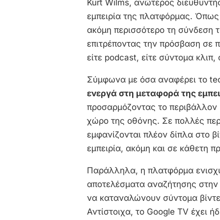
Kurt Wilms, ανώτερος διευθυντής
εμπειρία της πλατφόρμας. Όπως 
ακόμη περισσότερο τη σύνδεση 
επιτρέποντας την πρόσβαση σε πε
είτε podcast, είτε σύντομα κλιπ
Σύμφωνα με όσα αναφέρει το te
ενεργά στη μεταφορά της εμπει
προσαρμόζοντας το περιβάλλον 
χώρο της οθόνης. Σε πολλές πε
εμφανίζονται πλέον δίπλα στο βί
εμπειρία, ακόμη και σε κάθετη π
Παράλληλα, η πλατφόρμα ενισχύε
αποτελέσματα αναζήτησης στην 
να καταναλώνουν σύντομα βίντε
Αντίστοιχα, το Google TV έχει ή