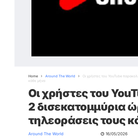
Home
Around The World
Οι χρήστες του YouTube παρακολο
κάθε μήνα
Οι χρήστες του Yo
2 δισεκατομμύρια ώρ
τηλεοράσεις τους κ
Around The World
16/05/2026