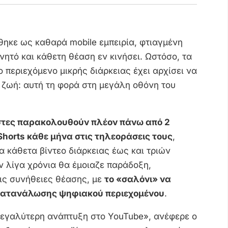
θηκε ως καθαρά mobile εμπειρία, φτιαγμένη
ινητό και κάθετη θέαση εν κινήσει. Ωστόσο, τα
ο περιεχόμενο μικρής διάρκειας έχει αρχίσει να
 ζωή: αυτή τη φορά στη μεγάλη οθόνη του
στες παρακολουθούν πλέον πάνω από 2
horts κάθε μήνα στις τηλεοράσεις τους
,
ια κάθετα βίντεο διάρκειας έως και τριών
ν λίγα χρόνια θα έμοιαζε παράδοξη,
ις συνήθειες θέασης, με
το «σαλόνι» να
 κατανάλωσης ψηφιακού περιεχομένου
.
 μεγαλύτερη ανάπτυξη στο YouTube», ανέφερε ο