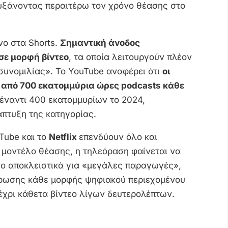
αυξάνοντας περαιτέρω τον χρόνο θέασης στο
νο στα Shorts.
Σημαντική άνοδος
σε μορφή βίντεο
, τα οποία λειτουργούν πλέον
συνομιλίας». Το YouTube αναφέρει ότι
οι
από 700 εκατομμύρια ώρες podcasts κάθε
 έναντι 400 εκατομμυρίων το 2024,
πτυξη της κατηγορίας.
Tube και το
Netflix
επενδύουν όλο και
ό μοντέλο θέασης, η τηλεόραση φαίνεται να
σο αποκλειστικά για «μεγάλες παραγωγές»,
ρωσης κάθε μορφής ψηφιακού περιεχομένου
έχρι κάθετα βίντεο λίγων δευτερολέπτων.