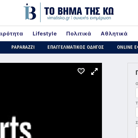
αιρότητα
Lifestyle
Πολιτικά
Αθλητικά
rld
PAPARAZZI
ΕΠΑΓΓΕΛΜΑΤΙΚΟΣ ΟΔΗΓΟΣ
ONLINE 
Τ
Σ