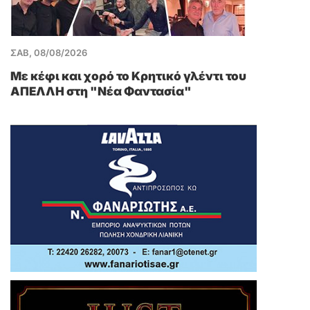
ΣΑΒ, 08/08/2026
Mε κέφι και χορό το Κρητικό γλέντι του
ΑΠΕΛΛΗ στη "Νέα Φαντασία"