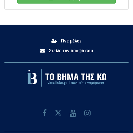
Γίνε μέλος
Στείλε την άποψή σου