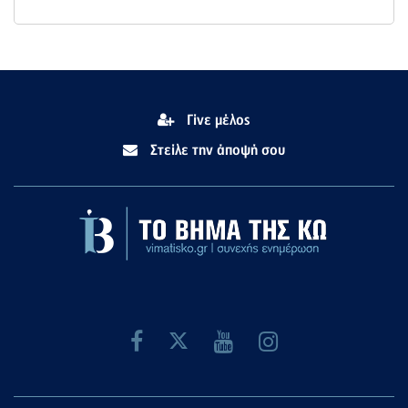
Γίνε μέλος
Στείλε την άποψή σου