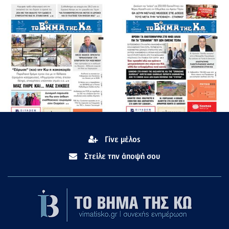
Γίνε μέλος
Στείλε την άποψή σου