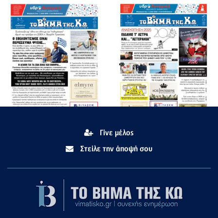
Γίνε μέλος
Στείλε την άποψή σου