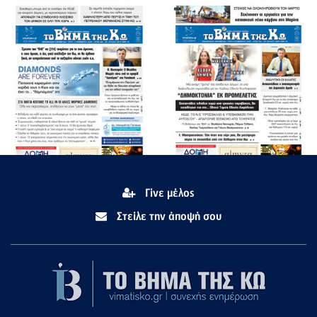
Γίνε μέλος
Στείλε την άποψή σου