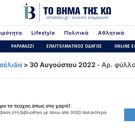
αιρότητα
Lifestyle
Πολιτικά
Αθλητικά
ld
PAPARAZZI
ΕΠΑΓΓΕΛΜΑΤΙΚΟΣ ΟΔΗΓΟΣ
ONLINE 
σέλιδα
>
30 Αυγούστου 2022
- Αρ. φύλλ
ο το τεύχος όπως στο χαρτί!
σβαση στη βιβλιοθήκη με πάνω από 3000 παλαιότερα