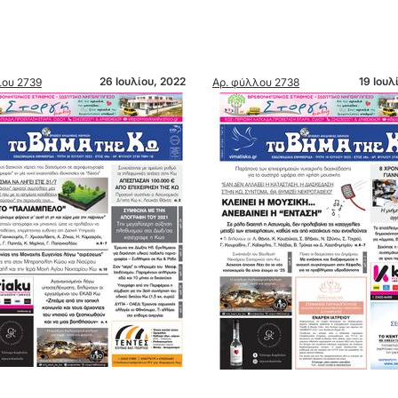
26 Ιουλίου, 2022
19 Ιουλ
ου 2739
Αρ. φύλλου 2738