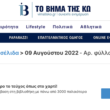
αιρότητα
Lifestyle
Πολιτικά
Αθλητικά
rld
PAPARAZZI
ΕΠΑΓΓΕΛΜΑΤΙΚΟΣ ΟΔΗΓΟΣ
ONLINE 
σέλιδα
>
09 Αυγούστου 2022
- Αρ. φύλλ
ο το τεύχος όπως στο χαρτί!
σβαση στη βιβλιοθήκη με πάνω από 3000 παλαιότερα